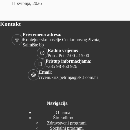
11 svibnja, 2026
Kontakt
Privremena adresa:
Kontejnersko naselje Centar novog života,
Sajmište bb
Radno vrijeme:
Pon - Pet: 7:00 - 15:00
Pristup informacijama:
+385 98 460 926
Email:
crveni.kriz.petrinja@sk.t-com.hr
Navigacija
O nama
Što radimo
Zdravstveni programi
Socijalni programi