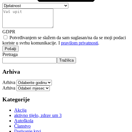
GDPR
Potvrđivanjem se slažem da sam suglasan/na da se moji podaci
koriste u svrhu komunikacije. I
pravilom privatnosti
.
Pošalji
Pretraga
Tražilica
Arhiva
Arhiva
Arhiva
Kategorije
Akcija
aktivno tijelo, zdrav um 3
Autoškola
Članstvo
Darivanje krvi