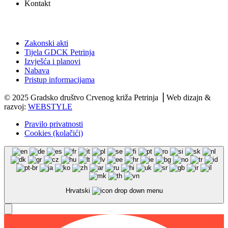
Kontakt
Dokumenti
Zakonski akti
Tijela GDCK Petrinja
Izvješća i planovi
Nabava
Pristup informacijama
© 2025 Gradsko društvo Crvenog križa Petrinja ⎟ Web dizajn &
razvoj:
WEBSTYLE
Pravilo privatnosti
Cookies (kolačići)
Hrvatski