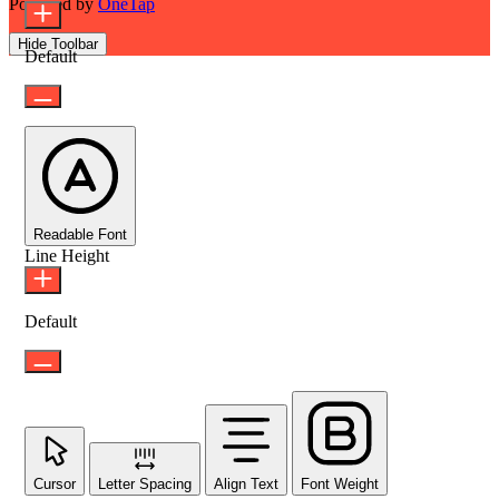
Powered by
OneTap
Hide Toolbar
Default
Readable Font
Line Height
Default
Cursor
Letter Spacing
Align Text
Font Weight