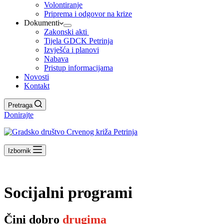
Volontiranje
Priprema i odgovor na krize
Dokumenti
Zakonski akti
Tijela GDCK Petrinja
Izvješća i planovi
Nabava
Pristup informacijama
Novosti
Kontakt
Pretraga
Donirajte
Izbornik
Socijalni programi
Čini dobro
drugima