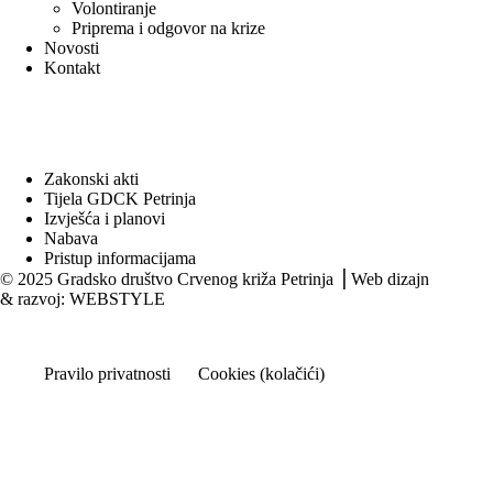
Volontiranje
Priprema i odgovor na krize
Novosti
Kontakt
Dokumenti
Zakonski akti
Tijela GDCK Petrinja
Izvješća i planovi
Nabava
Pristup informacijama
© 2025 Gradsko društvo Crvenog križa Petrinja ⎟ Web dizajn
& razvoj:
WEBSTYLE
Pravilo privatnosti
Cookies (kolačići)
Hrvatski