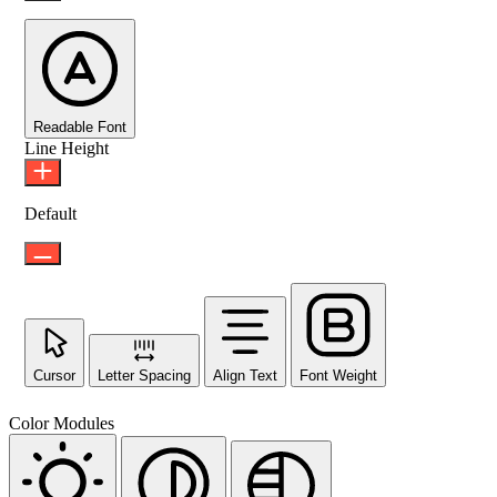
Readable Font
Line Height
Default
Cursor
Letter Spacing
Align Text
Font Weight
Color Modules