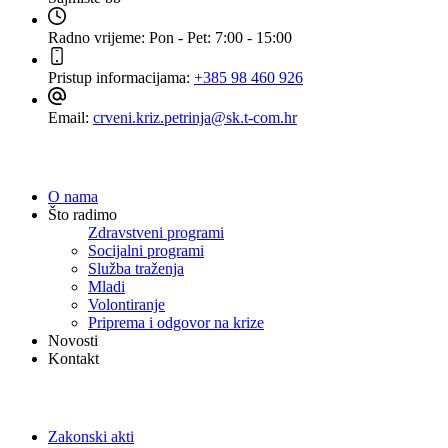
Radno vrijeme:
Pon - Pet: 7:00 - 15:00
Pristup informacijama:
+385 98 460 926
Email:
crveni.kriz.petrinja@sk.t-com.hr
Navigacija
O nama
Što radimo
Zdravstveni programi
Socijalni programi
Služba traženja
Mladi
Volontiranje
Priprema i odgovor na krize
Novosti
Kontakt
Dokumenti
Zakonski akti