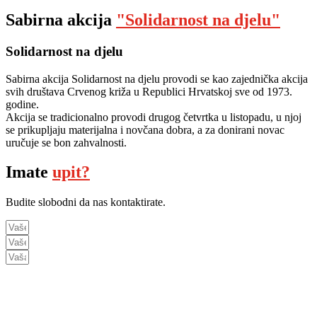
Sabirna akcija
"Solidarnost na djelu"
Solidarnost na djelu
Sabirna akcija Solidarnost na djelu provodi se kao zajednička akcija
svih društava Crvenog križa u Republici Hrvatskoj sve od 1973.
godine.
Akcija se tradicionalno provodi drugog četvrtka u listopadu, u njoj
se prikupljaju materijalna i novčana dobra, a za donirani novac
uručuje se bon zahvalnosti.
Imate
upit?
Budite slobodni da nas kontaktirate.