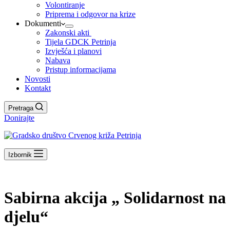
Volontiranje
Priprema i odgovor na krize
Dokumenti
Zakonski akti
Tijela GDCK Petrinja
Izvješća i planovi
Nabava
Pristup informacijama
Novosti
Kontakt
Pretraga
Donirajte
Izbornik
Sabirna akcija „ Solidarnost na
djelu“