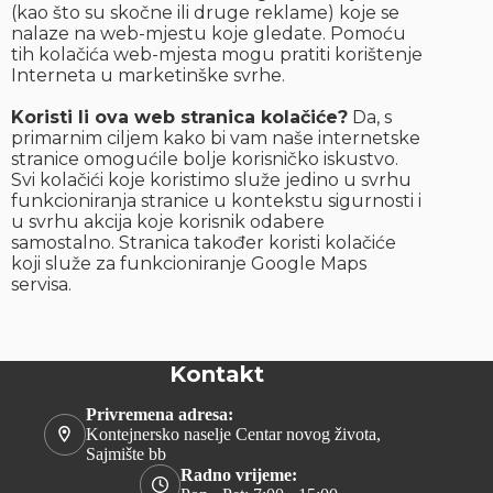
(kao što su skočne ili druge reklame) koje se
nalaze na web-mjestu koje gledate. Pomoću
tih kolačića web-mjesta mogu pratiti korištenje
Interneta u marketinške svrhe.
Koristi li ova web stranica kolačiće?
Da, s
primarnim ciljem kako bi vam naše internetske
stranice omogućile bolje korisničko iskustvo.
Svi kolačići koje koristimo služe jedino u svrhu
funkcioniranja stranice u kontekstu sigurnosti i
u svrhu akcija koje korisnik odabere
samostalno. Stranica također koristi kolačiće
koji služe za funkcioniranje Google Maps
servisa.
Kontakt
Privremena adresa:
Kontejnersko naselje Centar novog života,
Sajmište bb
Radno vrijeme: