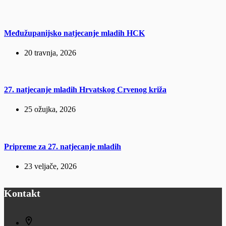
Međužupanijsko natjecanje mladih HCK
20 travnja, 2026
27. natjecanje mladih Hrvatskog Crvenog križa
25 ožujka, 2026
Pripreme za 27. natjecanje mladih
23 veljače, 2026
Kontakt