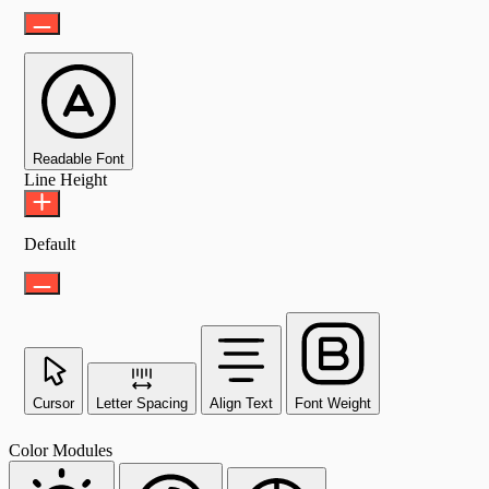
Readable Font
Line Height
Default
Cursor
Letter Spacing
Align Text
Font Weight
Color Modules