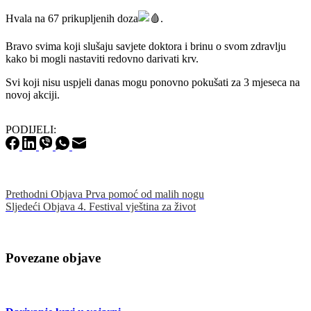
Hvala na 67 prikupljenih doza
.
Bravo svima koji slušaju savjete doktora i brinu o svom zdravlju
kako bi mogli nastaviti redovno darivati krv.
Svi koji nisu uspjeli danas mogu ponovno pokušati za 3 mjeseca na
novoj akciji.
PODIJELI:
Prethodni
Objava
Prva pomoć od malih nogu
Sljedeći
Objava
4. Festival vještina za život
Povezane objave