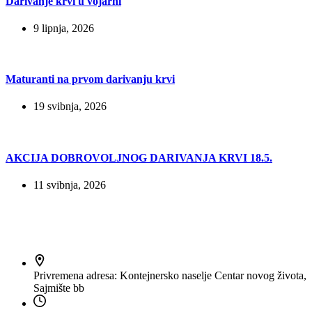
Darivanje krvi u vojarni
9 lipnja, 2026
Maturanti na prvom darivanju krvi
19 svibnja, 2026
AKCIJA DOBROVOLJNOG DARIVANJA KRVI 18.5.
11 svibnja, 2026
Kontakt
Privremena adresa:
Kontejnersko naselje Centar novog života,
Sajmište bb