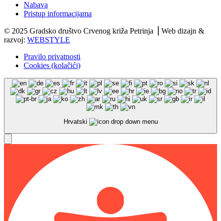
Nabava
Pristup informacijama
© 2025 Gradsko društvo Crvenog križa Petrinja ⎟ Web dizajn &
razvoj:
WEBSTYLE
Pravilo privatnosti
Cookies (kolačići)
Hrvatski