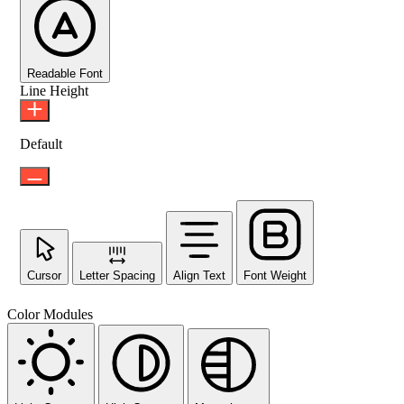
Readable Font
Line Height
Default
Cursor
Letter Spacing
Align Text
Font Weight
Color Modules