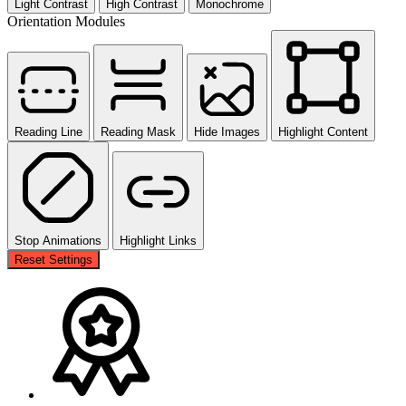
Light Contrast
High Contrast
Monochrome
Orientation Modules
Reading Line
Reading Mask
Hide Images
Highlight Content
Stop Animations
Highlight Links
Reset Settings