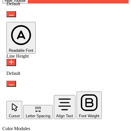
Hide Toolbar
Default
Readable Font
Line Height
Default
Cursor
Letter Spacing
Align Text
Font Weight
Color Modules