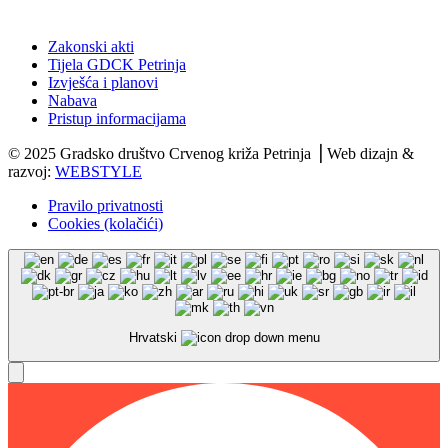
Dokumenti
Zakonski akti
Tijela GDCK Petrinja
Izvješća i planovi
Nabava
Pristup informacijama
© 2025 Gradsko društvo Crvenog križa Petrinja ⎟ Web dizajn &
razvoj:
WEBSTYLE
Pravilo privatnosti
Cookies (kolačići)
Hrvatski