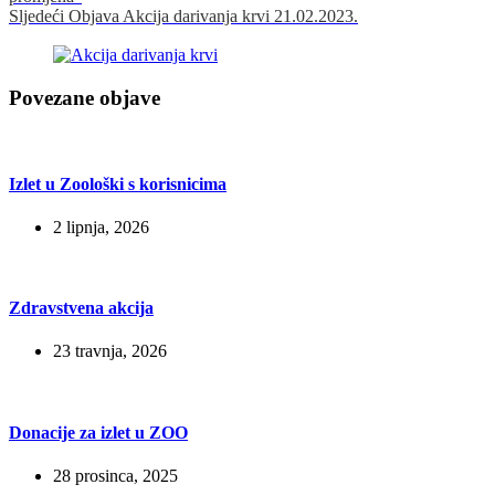
Sljedeći
Objava
Akcija darivanja krvi 21.02.2023.
Povezane objave
Izlet u Zoološki s korisnicima
2 lipnja, 2026
Zdravstvena akcija
23 travnja, 2026
Donacije za izlet u ZOO
28 prosinca, 2025