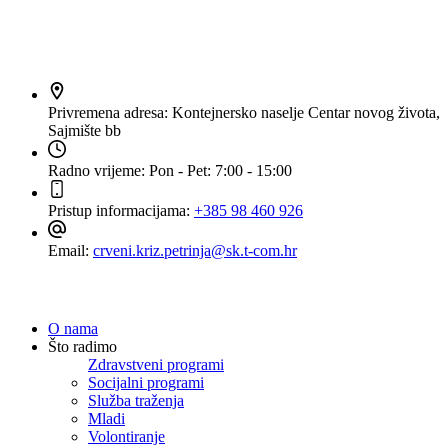
Kontakt
Privremena adresa:
Kontejnersko naselje Centar novog života,
Sajmište bb
Radno vrijeme:
Pon - Pet: 7:00 - 15:00
Pristup informacijama:
+385 98 460 926
Email:
crveni.kriz.petrinja@sk.t-com.hr
Navigacija
O nama
Što radimo
Zdravstveni programi
Socijalni programi
Služba traženja
Mladi
Volontiranje