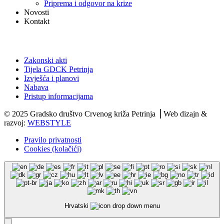
Priprema i odgovor na krize
Novosti
Kontakt
Dokumenti
Zakonski akti
Tijela GDCK Petrinja
Izvješća i planovi
Nabava
Pristup informacijama
© 2025 Gradsko društvo Crvenog križa Petrinja ⎟ Web dizajn &
razvoj:
WEBSTYLE
Pravilo privatnosti
Cookies (kolačići)
Hrvatski