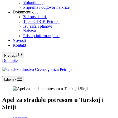
Volontiranje
Priprema i odgovor na krize
Dokumenti
Zakonski akti
Tijela GDCK Petrinja
Izvješća i planovi
Nabava
Pristup informacijama
Novosti
Kontakt
Pretraga
Donirajte
Izbornik
Apel za stradale potresom u Turskoj i
Siriji