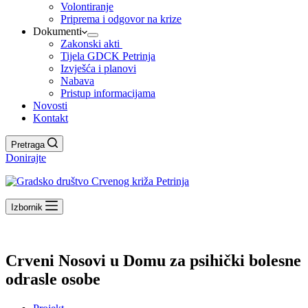
Volontiranje
Priprema i odgovor na krize
Dokumenti
Zakonski akti
Tijela GDCK Petrinja
Izvješća i planovi
Nabava
Pristup informacijama
Novosti
Kontakt
Pretraga
Donirajte
Izbornik
Crveni Nosovi u Domu za psihički bolesne
odrasle osobe