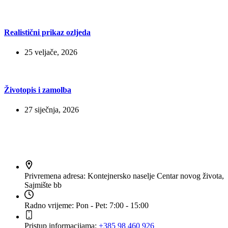
Realistični prikaz ozljeda
25 veljače, 2026
Životopis i zamolba
27 siječnja, 2026
Kontakt
Privremena adresa:
Kontejnersko naselje Centar novog života,
Sajmište bb
Radno vrijeme:
Pon - Pet: 7:00 - 15:00
Pristup informacijama:
+385 98 460 926