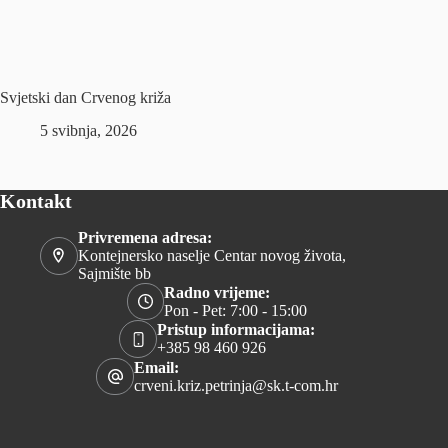
Svjetski dan Crvenog križa
5 svibnja, 2026
Kontakt
Privremena adresa:
Kontejnersko naselje Centar novog života,
Sajmište bb
Radno vrijeme:
Pon - Pet: 7:00 - 15:00
Pristup informacijama:
+385 98 460 926
Email:
crveni.kriz.petrinja@sk.t-com.hr