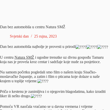
Dan bez automobila u centru Natura SMŽ
Svjetski dan
25 rujna, 2023
Dan bez automobila najbolje je provesti u prirodi
U centru
Natura SMŽ
i ugodne trenutke uz divnu gospođu Tamaru
koja nas je provela kroz centar i sadržaje koje nude za posjetioce.
Na samom početku pogledali smo film o našem kraju Sisačko-
moslavačke županije, a zatim i film o pticama koje dolaze u naše
krajem u toplije vrijeme.
Priča o kestenu je zanimljiva i o njegovim blagodatima, kako izraditi
liker ili nešto drugo.
Pomoću VR naočala vraćamo se u davna vremena i vrijeme