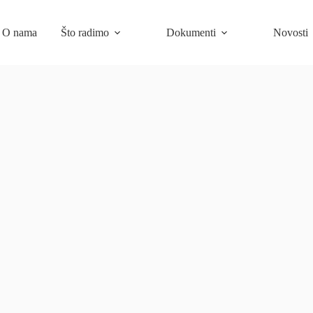
O nama
Što radimo
Dokumenti
Novosti