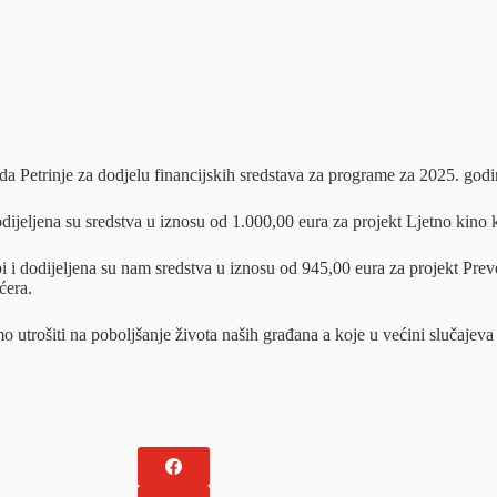
da Petrinje za dodjelu financijskih sredstava za programe za 2025. godi
jeljena su sredstva u iznosu od 1.000,00 eura za projekt Ljetno kino k
i i dodijeljena su nam sredstva u iznosu od 945,00 eura za projekt Prev
ćera.
o utrošiti na poboljšanje života naših građana a koje u većini slučaje