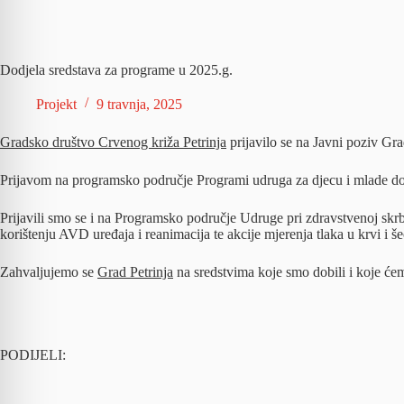
Dodjela sredstava za programe u 2025.g.
Projekt
9 travnja, 2025
Gradsko društvo Crvenog križa Petrinja
prijavilo se na Javni poziv Gra
Prijavom na programsko područje Programi udruga za djecu i mlade dodi
Prijavili smo se i na Programsko područje Udruge pri zdravstvenoj skrb
korištenju AVD uređaja i reanimacija te akcije mjerenja tlaka u krvi i še
Zahvaljujemo se
Grad Petrinja
na sredstvima koje smo dobili i koje ćem
PODIJELI: