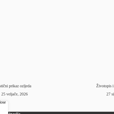
stični prikaz ozljeda
Životopis 
25 veljače, 2026
27 s
Navigacija