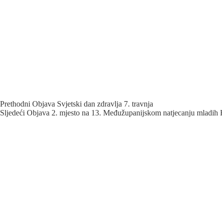
Prethodni
Objava
Svjetski dan zdravlja 7. travnja
Sljedeći
Objava
2. mjesto na 13. Međužupanijskom natjecanju mladi