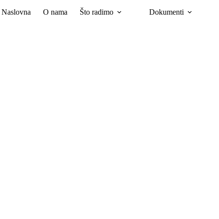
Naslovna
O nama
Što radimo
Dokumenti