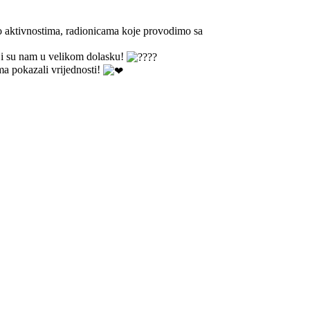
do aktivnostima, radionicama koje provodimo sa
oji su nam u velikom dolasku!
ma pokazali vrijednosti!