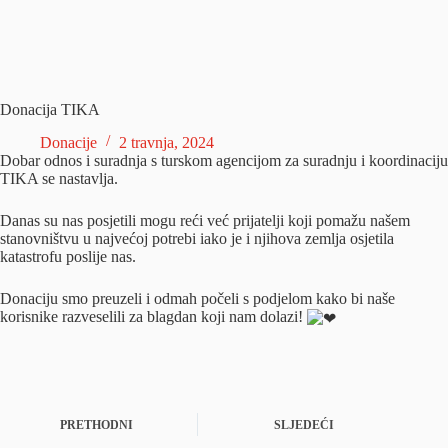
Donacija TIKA
Donacije
2 travnja, 2024
Dobar odnos i suradnja s turskom agencijom za suradnju i koordinaciju
TIKA se nastavlja.
Danas su nas posjetili mogu reći već prijatelji koji pomažu našem
stanovništvu u najvećoj potrebi iako je i njihova zemlja osjetila
katastrofu poslije nas.
Donaciju smo preuzeli i odmah počeli s podjelom kako bi naše
korisnike razveselili za blagdan koji nam dolazi!
PRETHODNI
SLJEDEĆI