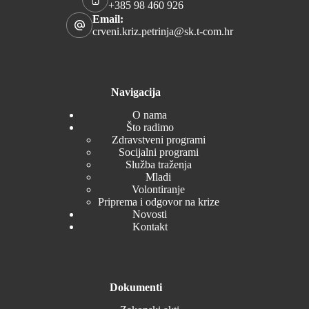
+385 98 460 926
Email:
crveni.kriz.petrinja@sk.t-com.hr
Navigacija
O nama
Što radimo
Zdravstveni programi
Socijalni programi
Služba traženja
Mladi
Volontiranje
Priprema i odgovor na krize
Novosti
Kontakt
Dokumenti