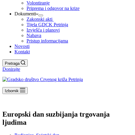
Volontiranje
Priprema i odgovor na krize
Dokumenti
Zakonski akti
Tijela GDCK Petrinja
Izvješća i planovi
Nabava
Pristup informacijama
Novosti
Kontakt
Pretraga
Donirajte
Izbornik
Europski dan suzbijanja trgovanja
ljudima