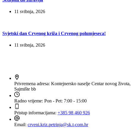
11 svibnja, 2026
Svjetski dan Crvenog križa i Crvenog polumjeseca!
11 svibnja, 2026
Kontakt
Privremena adresa:
Kontejnersko naselje Centar novog života,
Sajmište bb
Radno vrijeme:
Pon - Pet: 7:00 - 15:00
Pristup informacijama:
+385 98 460 926
Email:
crveni.kriz.petrinja@sk.t-com.hr