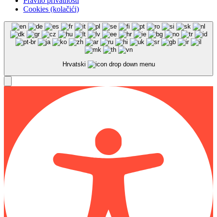
Pravilo privatnosti
Cookies (kolačići)
Hrvatski