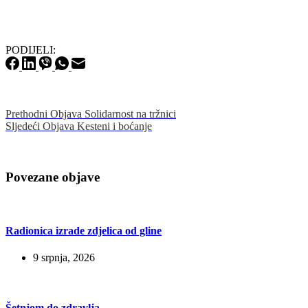
PODIJELI:
Prethodni
Objava
Solidarnost na tržnici
Sljedeći
Objava
Kesteni i boćanje
Povezane objave
Radionica izrade zdjelica od gline
9 srpnja, 2026
Šetnjom do zdravlja