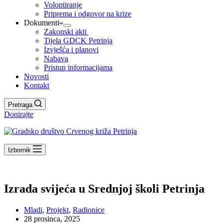
Volontiranje
Priprema i odgovor na krize
Dokumenti
Zakonski akti
Tijela GDCK Petrinja
Izvješća i planovi
Nabava
Pristup informacijama
Novosti
Kontakt
Pretraga
Donirajte
Izbornik
Izrada svijeća u Srednjoj školi Petrinja
Mladi
,
Projekt
,
Radionice
28 prosinca, 2025