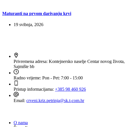
Maturanti na prvom darivanju krvi
19 svibnja, 2026
Kontakt
Privremena adresa:
Kontejnersko naselje Centar novog života,
Sajmište bb
Radno vrijeme:
Pon - Pet: 7:00 - 15:00
Pristup informacijama:
+385 98 460 926
Email:
crveni.kriz.petrinja@sk.t-com.hr
Navigacija
O nama