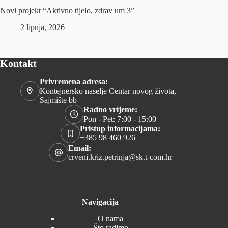
Novi projekt “Aktivno tijelo, zdrav um 3”
2 lipnja, 2026
Kontakt
Privremena adresa:
Kontejnersko naselje Centar novog života,
Sajmište bb
Radno vrijeme:
Pon - Pet: 7:00 - 15:00
Pristup informacijama:
+385 98 460 926
Email:
crveni.kriz.petrinja@sk.t-com.hr
Navigacija
O nama
Što radimo