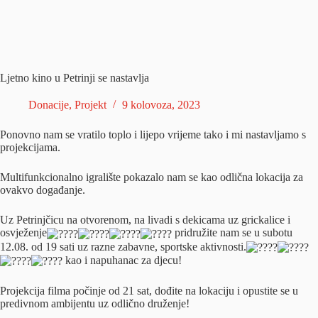
Ljetno kino u Petrinji se nastavlja
Donacije
,
Projekt
9 kolovoza, 2023
Ponovno nam se vratilo toplo i lijepo vrijeme tako i mi nastavljamo s
projekcijama.
Multifunkcionalno igralište pokazalo nam se kao odlična lokacija za
ovakvo događanje.
Uz
Petrinjčicu na otvorenom, na livadi s dekicama uz grickalice i
osvježenje
pridružite nam se u subotu
12.08. od 19 sati uz razne zabavne, sportske aktivnosti.
kao i napuhanac za djecu!
Projekcija filma počinje od 21 sat, dođite na lokaciju i opustite se u
predivnom ambijentu uz odlično druženje!