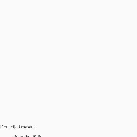
Donacija kroasana
26 lipnja, 2026