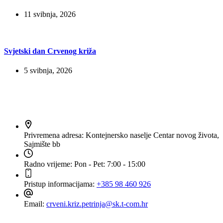
11 svibnja, 2026
Svjetski dan Crvenog križa
5 svibnja, 2026
Kontakt
Privremena adresa:
Kontejnersko naselje Centar novog života,
Sajmište bb
Radno vrijeme:
Pon - Pet: 7:00 - 15:00
Pristup informacijama:
+385 98 460 926
Email:
crveni.kriz.petrinja@sk.t-com.hr