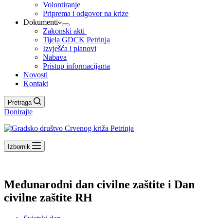
Volontiranje
Priprema i odgovor na krize
Dokumenti
Zakonski akti
Tijela GDCK Petrinja
Izvješća i planovi
Nabava
Pristup informacijama
Novosti
Kontakt
Pretraga
Donirajte
Izbornik
Međunarodni dan civilne zaštite i Dan
civilne zaštite RH