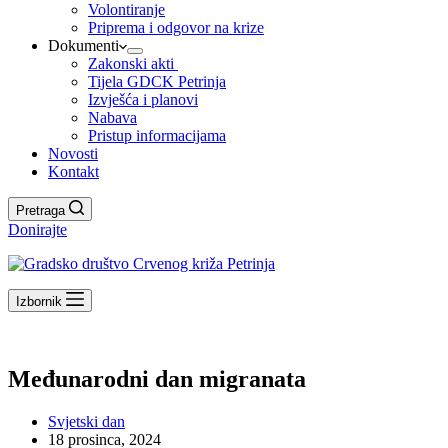
Volontiranje
Priprema i odgovor na krize
Dokumenti
Zakonski akti
Tijela GDCK Petrinja
Izvješća i planovi
Nabava
Pristup informacijama
Novosti
Kontakt
Pretraga
Donirajte
Izbornik
Međunarodni dan migranata
Svjetski dan
18 prosinca, 2024