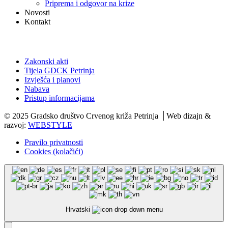
Priprema i odgovor na krize
Novosti
Kontakt
Dokumenti
Zakonski akti
Tijela GDCK Petrinja
Izvješća i planovi
Nabava
Pristup informacijama
© 2025 Gradsko društvo Crvenog križa Petrinja ⎟ Web dizajn &
razvoj:
WEBSTYLE
Pravilo privatnosti
Cookies (kolačići)
Hrvatski