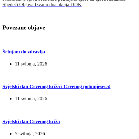
Sljedeći
Objava
Izvanredna akcija DDK
Povezane objave
Šetnjom do zdravlja
11 svibnja, 2026
Svjetski dan Crvenog križa i Crvenog polumjeseca!
11 svibnja, 2026
Svjetski dan Crvenog križa
5 svibnja, 2026