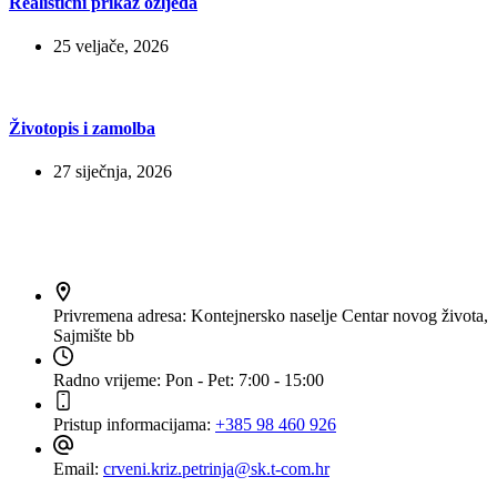
Realistični prikaz ozljeda
25 veljače, 2026
Životopis i zamolba
27 siječnja, 2026
Kontakt
Privremena adresa:
Kontejnersko naselje Centar novog života,
Sajmište bb
Radno vrijeme:
Pon - Pet: 7:00 - 15:00
Pristup informacijama:
+385 98 460 926
Email:
crveni.kriz.petrinja@sk.t-com.hr