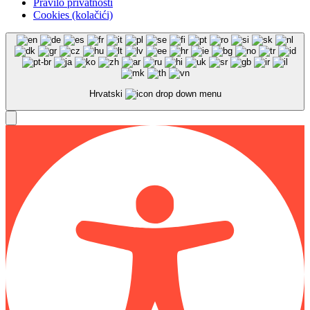
Pravilo privatnosti
Cookies (kolačići)
Hrvatski