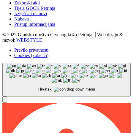
Zakonski akti
Tijela GDCK Petrinja
Izvješća i planovi
Nabava
Pristup informacijama
© 2025 Gradsko društvo Crvenog križa Petrinja ⎟ Web dizajn &
razvoj:
WEBSTYLE
Pravilo privatnosti
Cookies (kolačići)
Hrvatski