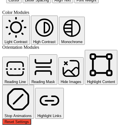
Cursor
Letter Spacing
Align Text
Font Weight
Color Modules
Light Contrast
High Contrast
Monochrome
Orientation Modules
Reading Line
Reading Mask
Hide Images
Highlight Content
Stop Animations
Highlight Links
Reset Settings