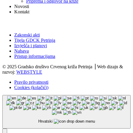
Priprema i odgovor na krize
Novosti
Kontakt
Dokumenti
Zakonski akti
Tijela GDCK Petrinja
Izvješća i planovi
Nabava
Pristup informacijama
© 2025 Gradsko društvo Crvenog križa Petrinja ⎟ Web dizajn &
razvoj:
WEBSTYLE
Pravilo privatnosti
Cookies (kolačići)
Hrvatski