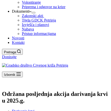
Volontiranje
Priprema i odgovor na krize
Dokumenti
Zakonski akti
Tijela GDCK Petrinja
Izvješća i planovi
Nabava
Pristup informacijama
Novosti
Kontakt
Pretraga
Donirajte
Izbornik
Održana posljednja akcija darivanja krvi
u 2025.g.