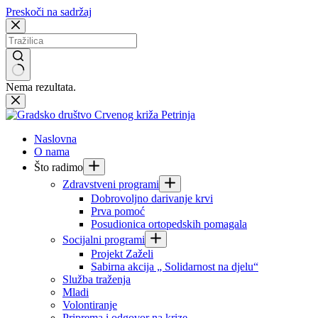
Preskoči na sadržaj
Nema rezultata.
Naslovna
O nama
Što radimo
Zdravstveni programi
Dobrovoljno darivanje krvi
Prva pomoć
Posudionica ortopedskih pomagala
Socijalni programi
Projekt Zaželi
Sabirna akcija „ Solidarnost na djelu“
Služba traženja
Mladi
Volontiranje
Priprema i odgovor na krize