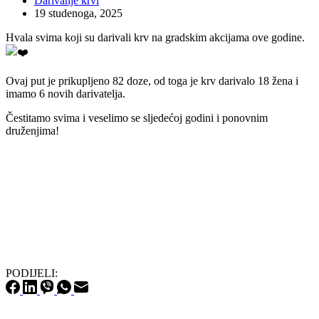
Darivanje krvi
19 studenoga, 2025
Hvala svima koji su darivali krv na gradskim akcijama ove godine.
Ovaj put je prikupljeno 82 doze, od toga je krv darivalo 18 žena i
imamo 6 novih darivatelja.
Čestitamo svima i veselimo se sljedećoj godini i ponovnim
druženjima!
PODIJELI: