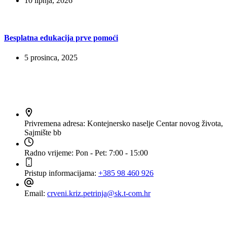
10 lipnja, 2026
Besplatna edukacija prve pomoći
5 prosinca, 2025
Kontakt
Privremena adresa:
Kontejnersko naselje Centar novog života,
Sajmište bb
Radno vrijeme:
Pon - Pet: 7:00 - 15:00
Pristup informacijama:
+385 98 460 926
Email:
crveni.kriz.petrinja@sk.t-com.hr
Navigacija