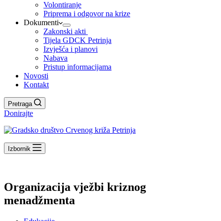
Volontiranje
Priprema i odgovor na krize
Dokumenti
Zakonski akti
Tijela GDCK Petrinja
Izvješća i planovi
Nabava
Pristup informacijama
Novosti
Kontakt
Pretraga
Donirajte
Izbornik
Organizacija vježbi kriznog
menadžmenta