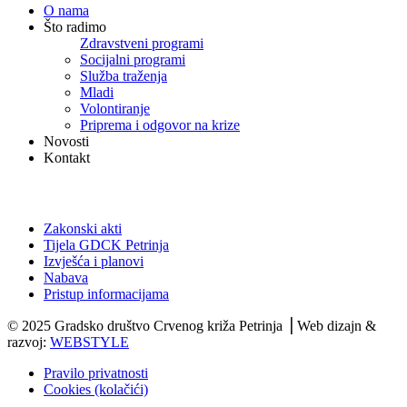
O nama
Što radimo
Zdravstveni programi
Socijalni programi
Služba traženja
Mladi
Volontiranje
Priprema i odgovor na krize
Novosti
Kontakt
Dokumenti
Zakonski akti
Tijela GDCK Petrinja
Izvješća i planovi
Nabava
Pristup informacijama
© 2025 Gradsko društvo Crvenog križa Petrinja ⎟ Web dizajn &
razvoj:
WEBSTYLE
Pravilo privatnosti
Cookies (kolačići)