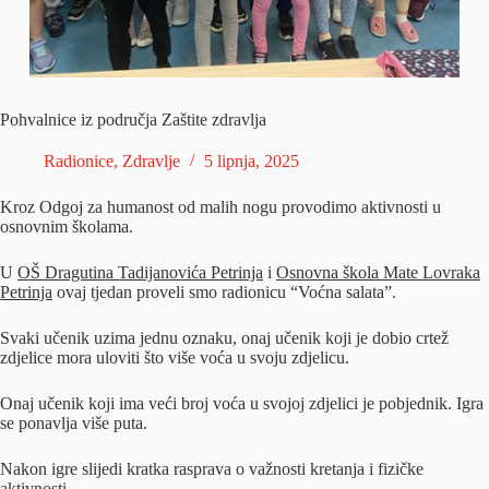
Pohvalnice iz područja Zaštite zdravlja
Radionice
,
Zdravlje
5 lipnja, 2025
Kroz Odgoj za humanost od malih nogu provodimo aktivnosti u
osnovnim školama.
U
OŠ Dragutina Tadijanovića Petrinja
i
Osnovna škola Mate Lovraka
Petrinja
ovaj tjedan proveli smo radionicu “Voćna salata”.
Svaki učenik uzima jednu oznaku, onaj učenik koji je dobio crtež
zdjelice mora uloviti što više voća u svoju zdjelicu.
Onaj učenik koji ima veći broj voća u svojoj zdjelici je pobjednik. Igra
se ponavlja više puta.
Nakon igre slijedi kratka rasprava o važnosti kretanja i fizičke
aktivnosti.