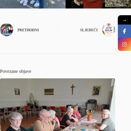
→
PRETHODNI
SLJEDEĆI
Povezane objave