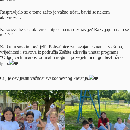
Raspravljalo se o tome zašto je važno trčati, baviti se nekom
aktivnošću.
Kako sve fizička aktivnost utječe na naše zdravlje? Razvijaju li nam se
mišići?
Na kraju smo im podijelili Pohvalnice za usvajanje znanja, vještina,
vrijednosti i stavova iz područja Zaštite zdravlja unutar programa
“Odgoj za humanost od malih nogu” i poželjeli im dugo, bezbrižno
ljeto.
Cilj je osvijestiti važnost svakodnevnog kretanja.