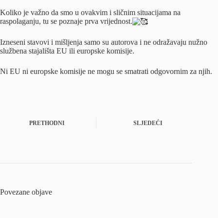
Koliko je važno da smo u ovakvim i sličnim situacijama na
raspolaganju, tu se poznaje prva vrijednost.
Izneseni stavovi i mišljenja samo su autorova i ne odražavaju nužno
službena stajališta EU ili europske komisije.
Ni EU ni europske komisije ne mogu se smatrati odgovornim za njih.
PRETHODNI
SLJEDEĆI
Povezane objave