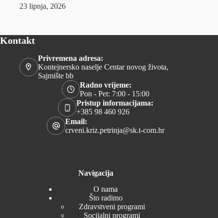
23 lipnja, 2026
Kontakt
Privremena adresa:
Kontejnersko naselje Centar novog života,
Sajmište bb
Radno vrijeme:
Pon - Pet: 7:00 - 15:00
Pristup informacijama:
+385 98 460 926
Email:
crveni.kriz.petrinja@sk.t-com.hr
Navigacija
O nama
Što radimo
Zdravstveni programi
Socijalni programi