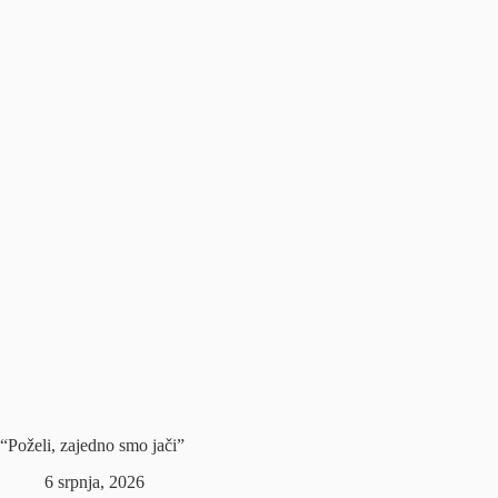
“Poželi, zajedno smo jači”
6 srpnja, 2026