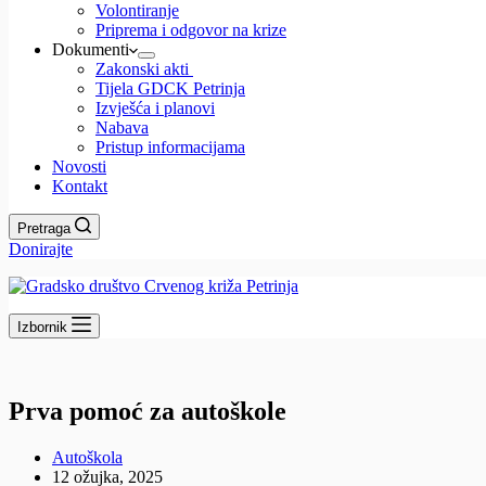
Volontiranje
Priprema i odgovor na krize
Dokumenti
Zakonski akti
Tijela GDCK Petrinja
Izvješća i planovi
Nabava
Pristup informacijama
Novosti
Kontakt
Pretraga
Donirajte
Izbornik
Prva pomoć za autoškole
Autoškola
12 ožujka, 2025