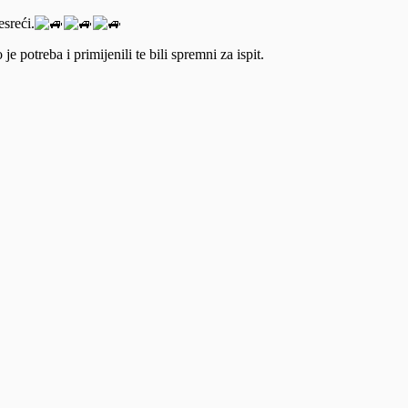
sreći.
e potreba i primijenili te bili spremni za ispit.