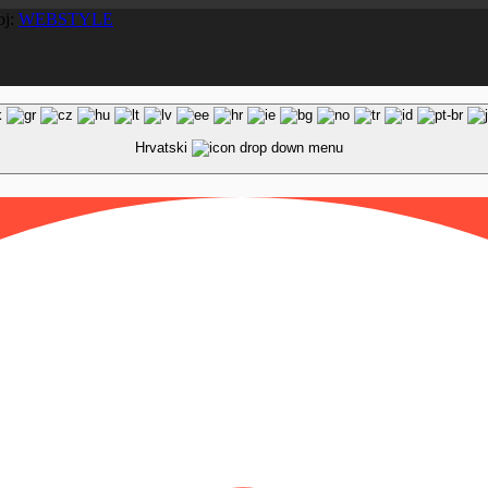
oj:
WEBSTYLE
Hrvatski