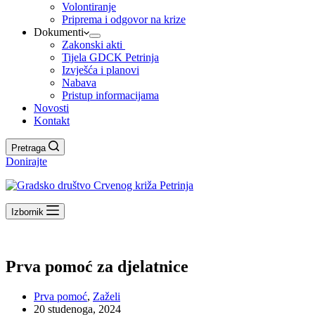
Volontiranje
Priprema i odgovor na krize
Dokumenti
Zakonski akti
Tijela GDCK Petrinja
Izvješća i planovi
Nabava
Pristup informacijama
Novosti
Kontakt
Pretraga
Donirajte
Izbornik
Prva pomoć za djelatnice
Prva pomoć
,
Zaželi
20 studenoga, 2024