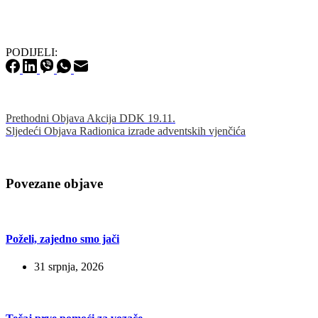
PODIJELI:
Prethodni
Objava
Akcija DDK 19.11.
Sljedeći
Objava
Radionica izrade adventskih vjenčića
Povezane objave
Poželi, zajedno smo jači
31 srpnja, 2026