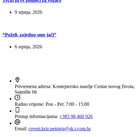
Tečaj prve pomoći za vozače
9 srpnja, 2026
“Poželi, zajedno smo jači”
6 srpnja, 2026
Kontakt
Privremena adresa:
Kontejnersko naselje Centar novog života,
Sajmište bb
Radno vrijeme:
Pon - Pet: 7:00 - 15:00
Pristup informacijama:
+385 98 460 926
Email:
crveni.kriz.petrinja@sk.t-com.hr