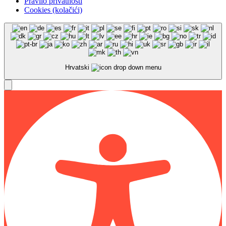
Pravilo privatnosti
Cookies (kolačići)
Hrvatski