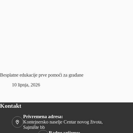
Besplatne edukacije prve pomoći za građane
10 lipnja, 2026
Kontakt
Privremena adresa:
Kontejnersko naselje Centar novog života,
Sajmište bb
Radno vrijeme: