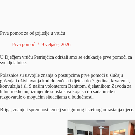
Prva pomoć za odgojitelje u vrtiću
Prva pomoć
9 veljače, 2026
U Dječjem vrtiću Petrinjčica održali smo se edukacije prve pomoći za
sve djelatnice.
Polaznice su usvojile znanja o postupcima prve pomoći u slučaju
gušenja i oživljavanja kod dojenčeta i djeteta do 7 godina, krvarenja,
konvulzija i sl. S našim volonterom Benittom, djelatnikom Zavoda za
hitnu medicinu, izmijenile su iskustva koja su do sada imale i
razgovarale o mogućim situacijama u budućnosti.
Briga, znanje i spremnost temelj su sigurnog i sretnog odrastanja djece.