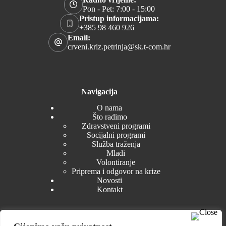
Pon - Pet: 7:00 - 15:00
Pristup informacijama:
+385 98 460 926
Email:
crveni.kriz.petrinja@sk.t-com.hr
Navigacija
O nama
Što radimo
Zdravstveni programi
Socijalni programi
Služba traženja
Mladi
Volontiranje
Priprema i odgovor na krize
Novosti
Kontakt