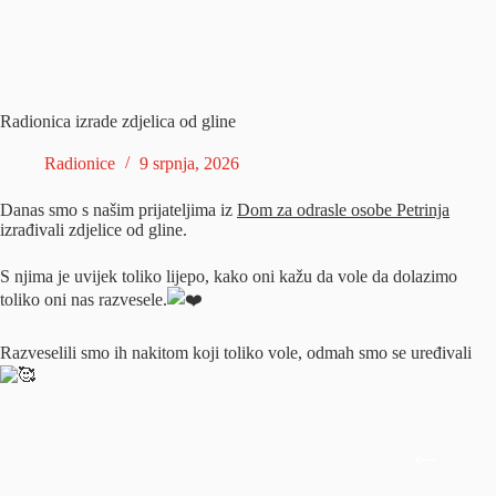
Radionica izrade zdjelica od gline
Radionice
9 srpnja, 2026
Danas smo s našim prijateljima iz
Dom za odrasle osobe Petrinja
izrađivali zdjelice od gline.
S njima je uvijek toliko lijepo, kako oni kažu da vole da dolazimo
toliko oni nas razvesele.
Razveselili smo ih nakitom koji toliko vole, odmah smo se uređivali