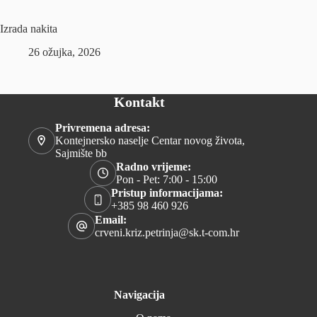
Izrada nakita
26 ožujka, 2026
Kontakt
Privremena adresa:
Kontejnersko naselje Centar novog života,
Sajmište bb
Radno vrijeme:
Pon - Pet: 7:00 - 15:00
Pristup informacijama:
+385 98 460 926
Email:
crveni.kriz.petrinja@sk.t-com.hr
Navigacija