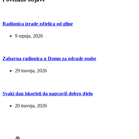
Radionica izrade zdjelica od gline
9 srpnja, 2026
Zabavna radionica u Domu za odrasle osobe
29 travnja, 2026
Svaki dan iskoristi da napraviš dobro djelo
20 travnja, 2026
Kontakt