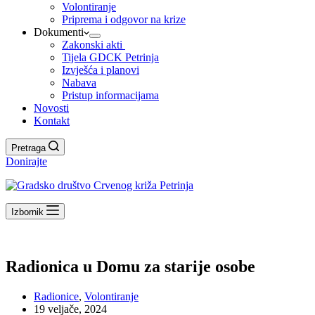
Volontiranje
Priprema i odgovor na krize
Dokumenti
Zakonski akti
Tijela GDCK Petrinja
Izvješća i planovi
Nabava
Pristup informacijama
Novosti
Kontakt
Pretraga
Donirajte
Izbornik
Radionica u Domu za starije osobe
Radionice
,
Volontiranje
19 veljače, 2024