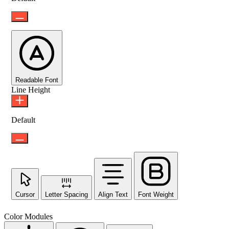
Readable Font
Line Height
Default
Cursor
Letter Spacing
Align Text
Font Weight
Color Modules