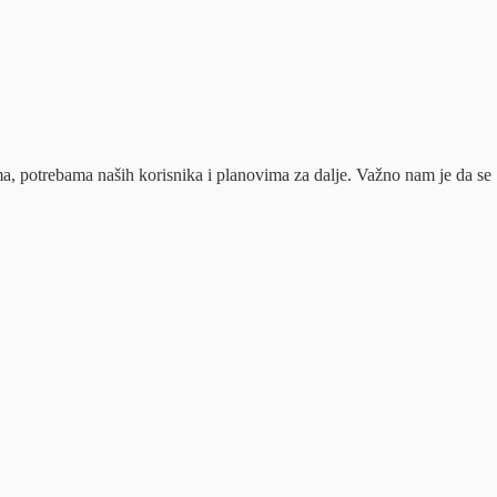
ima, potrebama naših korisnika
i planovima za dalje. Važno nam je da se