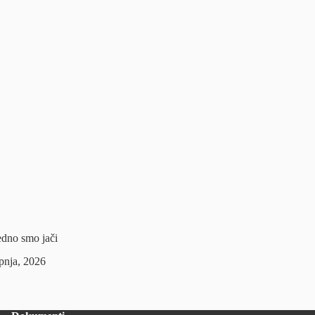
jedno smo jači
ipnja, 2026