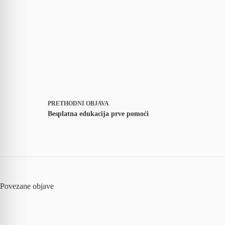
PRETHODNI
OBJAVA
Besplatna edukacija prve pomoći
Povezane objave