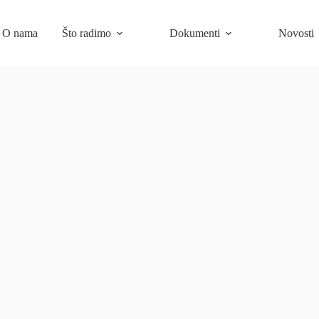
O nama
Što radimo
Dokumenti
Novosti