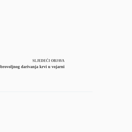
SLJEDEĆI
OBJAVA
brovoljnog darivanja krvi u vojarni