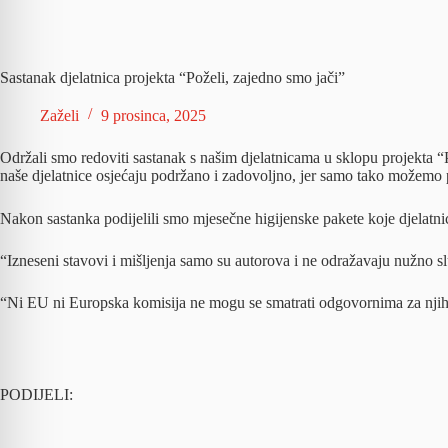
Sastanak djelatnica projekta “Poželi, zajedno smo jači”
Zaželi
9 prosinca, 2025
Održali smo redoviti sastanak s našim djelatnicama u sklopu projekta 
naše djelatnice osjećaju podržano i zadovoljno, jer samo tako možemo 
Nakon sastanka podijelili smo mjesečne higijenske pakete koje djelatn
“Izneseni stavovi i mišljenja samo su autorova i ne odražavaju nužno sl
“Ni EU ni Europska komisija ne mogu se smatrati odgovornima za njih
PODIJELI: