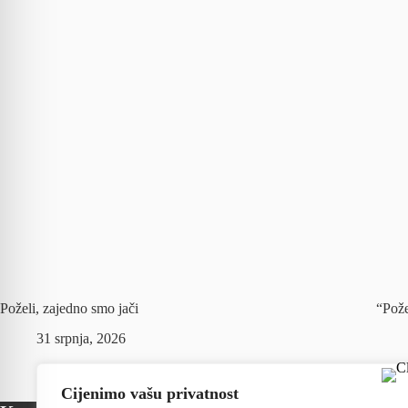
Poželi, zajedno smo jači
“Pože
31 srpnja, 2026
Cijenimo vašu privatnost