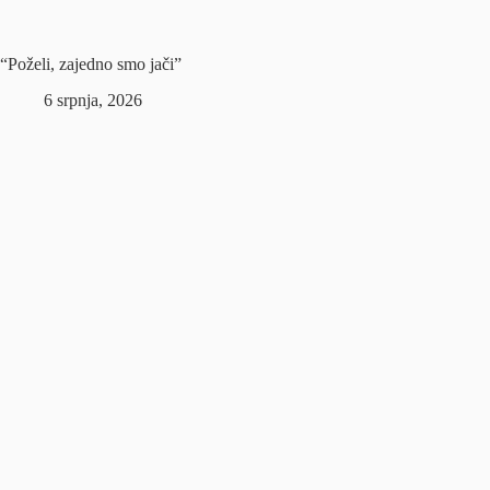
“Poželi, zajedno smo jači”
6 srpnja, 2026