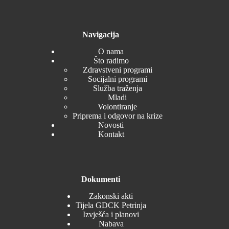
Navigacija
O nama
Što radimo
Zdravstveni programi
Socijalni programi
Služba traženja
Mladi
Volontiranje
Priprema i odgovor na krize
Novosti
Kontakt
Dokumenti
Zakonski akti
Tijela GDCK Petrinja
Izvješća i planovi
Nabava