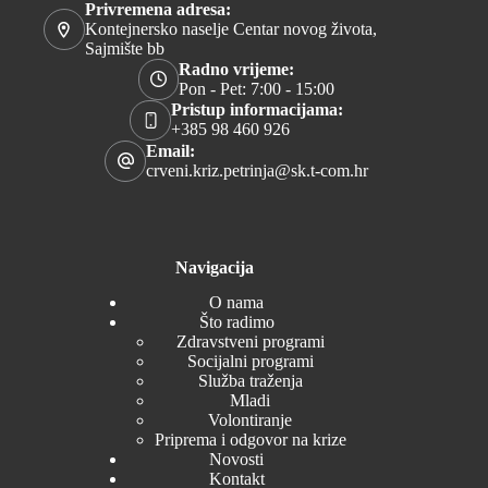
Privremena adresa:
Kontejnersko naselje Centar novog života,
Sajmište bb
Radno vrijeme:
Pon - Pet: 7:00 - 15:00
Pristup informacijama:
+385 98 460 926
Email:
crveni.kriz.petrinja@sk.t-com.hr
Navigacija
O nama
Što radimo
Zdravstveni programi
Socijalni programi
Služba traženja
Mladi
Volontiranje
Priprema i odgovor na krize
Novosti
Kontakt