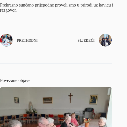
Prekrasno sunčano prijepodne proveli smo u prirodi uz kavicu i
razgovor.
PRETHODNI
SLJEDEĆI
Povezane objave