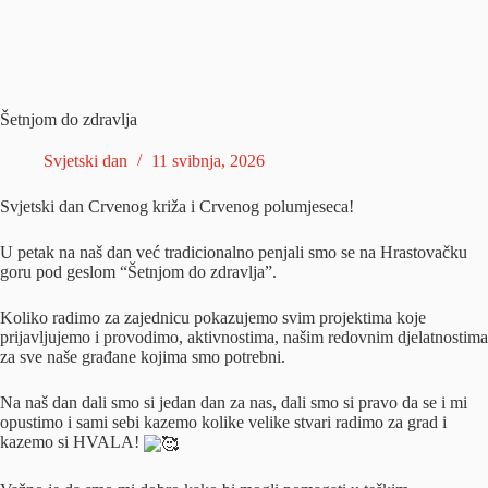
Šetnjom do zdravlja
Svjetski dan
11 svibnja, 2026
Svjetski dan Crvenog križa i Crvenog polumjeseca!
U petak na naš dan već tradicionalno penjali smo se na Hrastovačku
goru pod geslom “Šetnjom do zdravlja”.
Koliko radimo za zajednicu pokazujemo svim projektima koje
prijavljujemo i provodimo, aktivnostima, našim redovnim djelatnostima
za sve naše građane kojima smo potrebni.
Na naš dan dali smo si jedan dan za nas, dali smo si pravo da se i mi
opustimo i sami sebi kazemo kolike velike stvari radimo za grad i
kazemo si HVALA!