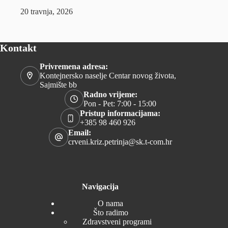
20 travnja, 2026
Kontakt
Privremena adresa:
Kontejnersko naselje Centar novog života,
Sajmište bb
Radno vrijeme:
Pon - Pet: 7:00 - 15:00
Pristup informacijama:
+385 98 460 926
Email:
crveni.kriz.petrinja@sk.t-com.hr
Navigacija
O nama
Što radimo
Zdravstveni programi