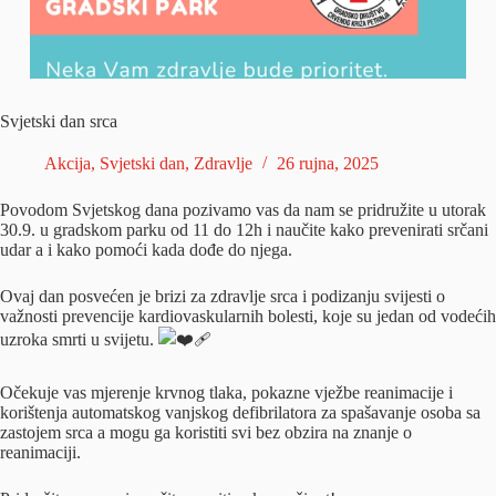
Svjetski dan srca
Akcija
,
Svjetski dan
,
Zdravlje
26 rujna, 2025
Povodom Svjetskog dana pozivamo vas da nam se pridružite u utorak
30.9. u gradskom parku od 11 do 12h i naučite kako prevenirati srčani
udar a
i kako pomoći kada dođe do njega.
Ovaj dan posvećen je brizi za zdravlje srca i podizanju svijesti o
važnosti prevencije kardiovaskularnih bolesti, koje su jedan od vodećih
uzroka smrti u svijetu.
Očekuje vas mjerenje krvnog tlaka, pokazne vježbe reanimacije i
korištenja automatskog vanjskog defibrilatora za spašavanje osoba sa
zastojem srca a mogu ga koristiti svi bez obzira na znanje o
reanimaciji.