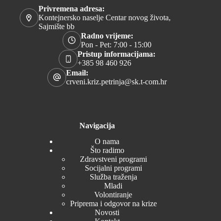
Privremena adresa:
Kontejnersko naselje Centar novog života,
Sajmište bb
Radno vrijeme:
Pon - Pet: 7:00 - 15:00
Pristup informacijama:
+385 98 460 926
Email:
crveni.kriz.petrinja@sk.t-com.hr
Navigacija
O nama
Što radimo
Zdravstveni programi
Socijalni programi
Služba traženja
Mladi
Volontiranje
Priprema i odgovor na krize
Novosti