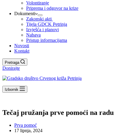
Volontiranje
Priprema i odgovor na krize
Dokumenti
Zakonski akti
Tijela GDCK Petrinja
Izvješća i planovi
Nabava
Pristup informacijama
Novosti
Kontakt
Pretraga
Donirajte
Izbornik
Tečaj pružanja prve pomoći na radu
Prva pomoć
17 lipnja, 2024