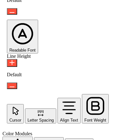
Default
Readable Font
Line Height
Default
Cursor
Letter Spacing
Align Text
Font Weight
Color Modules