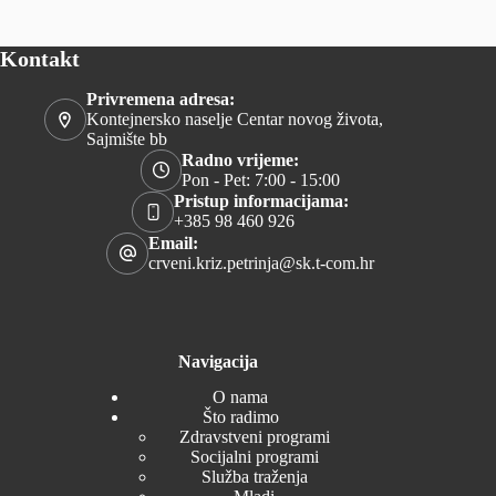
Kontakt
Privremena adresa:
Kontejnersko naselje Centar novog života,
Sajmište bb
Radno vrijeme:
Pon - Pet: 7:00 - 15:00
Pristup informacijama:
+385 98 460 926
Email:
crveni.kriz.petrinja@sk.t-com.hr
Navigacija
O nama
Što radimo
Zdravstveni programi
Socijalni programi
Služba traženja