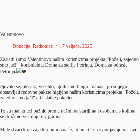
Valentinovo
Donacije
,
Radionice
17 veljače, 2025
Zasladili smo Valentinovo našim korisnicima projekta “Poželi, zajedno
smo jači”, korisnicima Doma za starije Petrinja, Doma za odrasle
Petrinja.
Pjevalo se, plesalo, veselilo, igrali smo bingo i danas i po snijegu
dostavljali redovne pakete higijene našim korisnicima projekta “Poželi,
zajedno smo jači” ali i slatke paketiće.
To su mali znaci pažnje prema našim najstarijima i osobama s kojima
se družimo već dugi niz godina.
Male
stvari koje zajedno puno znače, trenutci koji ispunjavaju nas sve.