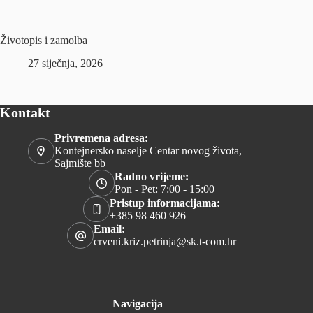
Životopis i zamolba
27 siječnja, 2026
Kontakt
Privremena adresa:
Kontejnersko naselje Centar novog života,
Sajmište bb
Radno vrijeme:
Pon - Pet: 7:00 - 15:00
Pristup informacijama:
+385 98 460 926
Email:
crveni.kriz.petrinja@sk.t-com.hr
Navigacija