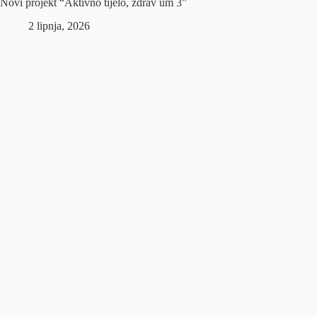
Novi projekt “Aktivno tijelo, zdrav um 3”
2 lipnja, 2026