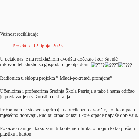
Važnost recikliranja
Projekt
12 lipnja, 2023
U petak nas je na reciklažnom dvorištu dočekao Igor Savnić
rukovoditelj službe za gospodarenje otpadom.
Radionica u sklopu projekta ” Mladi-pokretači promjena”.
Učenicima i profesorima
Srednja Škola Petrinja
a tako i nama održao
je predavanje o važnosti recikliranja.
Pričao nam je što sve zaprimaju na reciklažno dvorište, koliko otpada
mjesečno dobivaju, kud taj otpad odlazi i koje otpade najviše dobivaju.
Pokazao nam je i kako sami ti kontejneri funkcioniraju i kako prešaju
plastiku i karton.