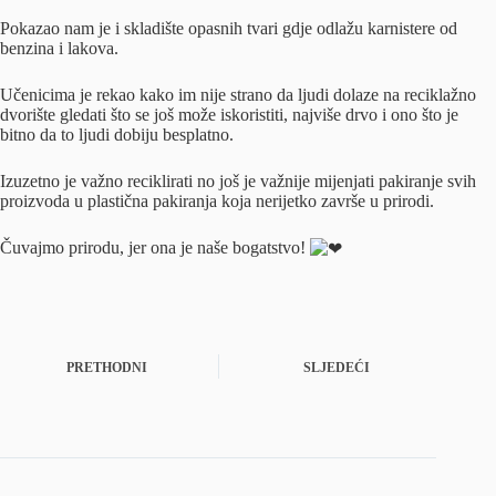
Pokazao nam je i skladište opasnih tvari gdje odlažu karnistere od
benzina i lakova.
Učenicima je rekao kako im nije strano da ljudi dolaze na reciklažno
dvorište gledati što se još može iskoristiti, najviše drvo i ono što je
bitno da to ljudi dobiju besplatno.
Izuzetno je važno reciklirati no još je važnije mijenjati pakiranje svih
proizvoda u plastična pakiranja koja nerijetko završe u prirodi.
Čuvajmo prirodu, jer ona je naše bogatstvo!
PRETHODNI
SLJEDEĆI