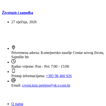
Životopis i zamolba
27 siječnja, 2026
Kontakt
Privremena adresa:
Kontejnersko naselje Centar novog života,
Sajmište bb
Radno vrijeme:
Pon - Pet: 7:00 - 15:00
Pristup informacijama:
+385 98 460 926
Email:
crveni.kriz.petrinja@sk.t-com.hr
Navigacija
O nama