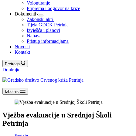
Volontiranje
Priprema i odgovor na krize
Dokumenti
Zakonski akti
Tijela GDCK Petrinja
Izvješća i planovi
Nabava
Pristup informacijama
Novosti
Kontakt
Pretraga
Donirajte
Izbornik
Vježba evakuacije u Srednjoj Školi
Petrinja