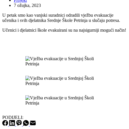
Projekt
7 ožujka, 2023
U petak smo kao vanjski suradnici odradili vježbu evakuacije
učenika i svih djelatnika Srednje Škole Petrinja u slučaju potresa.
Učenici i djelatnici škole evakuirani su na najsigurniji mogući način!
PODIJELI: