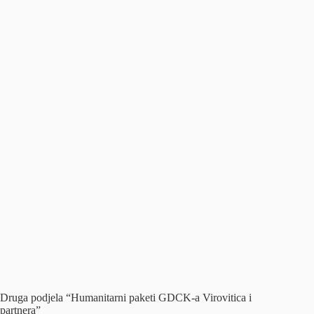
Druga podjela “Humanitarni paketi GDCK-a Virovitica i
partnera”