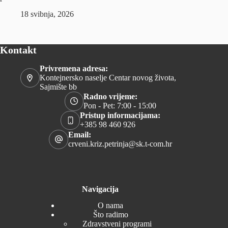
18 svibnja, 2026
Kontakt
Privremena adresa:
Kontejnersko naselje Centar novog života,
Sajmište bb
Radno vrijeme:
Pon - Pet: 7:00 - 15:00
Pristup informacijama:
+385 98 460 926
Email:
crveni.kriz.petrinja@sk.t-com.hr
Navigacija
O nama
Što radimo
Zdravstveni programi