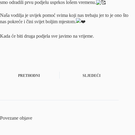
smo odradili prvu podjelu usprkos lošem vremenu.
Naša vodilja je uvijek pomoć svima koji nas trebaju jer to je ono što
nas pokreće i čini svijet boljim mjestom.
Kada će biti druga podjela sve javimo na vrijeme.
PRETHODNI
SLJEDEĆI
Povezane objave