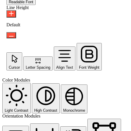
Readable Font
Line Height
Default
Cursor
Letter Spacing
Align Text
Font Weight
Color Modules
Light Contrast
High Contrast
Monochrome
Orientation Modules