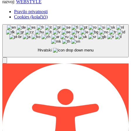
razvoj:
WEBSTYLE
Pravilo privatnosti
Cookies (kolačići)
Hrvatski