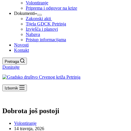
Volontiranje
Priprema i odgovor na krize
Dokumenti
Zakonski akti
Tijela GDCK Petrinja
Izvješća i planovi
Nabava
Pristup informacijama
Novosti
Kontakt
Pretraga
Donirajte
Izbornik
Dobrota još postoji
Volontiranje
14 travnja, 2026