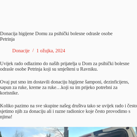
Donacija higijene Domu za psihički bolesne odrasle osobe
Petrinja
Donacije
1 ožujka, 2024
Uvijek rado odlazimo do naših prijatelja u Dom za psihički bolesne
odrasle osobe Petrinja koji su smješteni u Ravniku.
Ovaj put smo im dostavili donaciju higijene šamponi, dezinficijens,
sapun za ruke, kreme za ruke…koji su im prijeko potrebni za
korisnike.
Koliko pazimo na sve skupine našeg društva tako se uvijek rado i često
sjetimo njih za donaciju ali i razne radionice koje često provodimo s
njima!