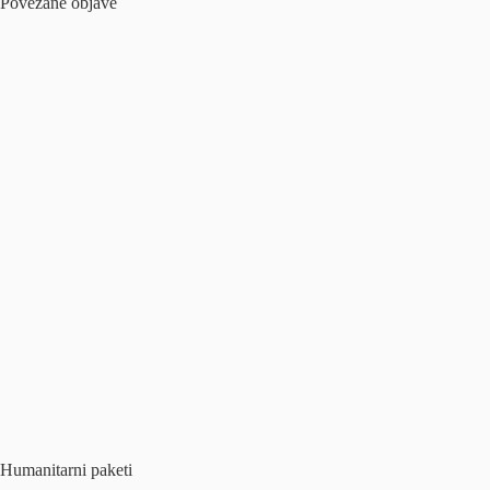
Povezane objave
Humanitarni paketi