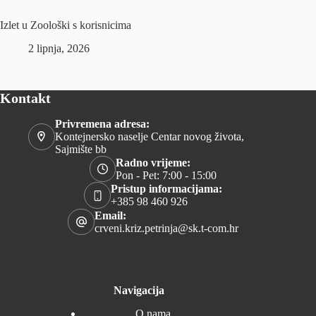
Izlet u Zoološki s korisnicima
2 lipnja, 2026
Kontakt
Privremena adresa:
Kontejnersko naselje Centar novog života,
Sajmište bb
Radno vrijeme:
Pon - Pet: 7:00 - 15:00
Pristup informacijama:
+385 98 460 926
Email:
crveni.kriz.petrinja@sk.t-com.hr
Navigacija
O nama