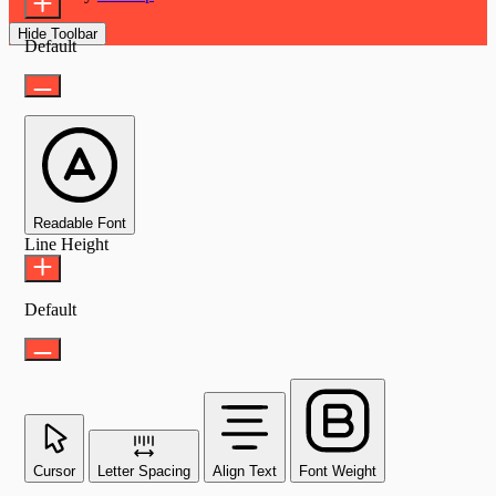
Hide Toolbar
Default
Readable Font
Line Height
Default
Cursor
Letter Spacing
Align Text
Font Weight