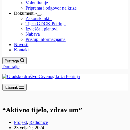
Volontiranje
Priprema i odgovor na krize
Dokumenti
Zakonski akti
Tijela GDCK Petrinja
Izvješća i planovi
Nabava
Pristup informacijama
Novosti
Kontakt
Pretraga
Donirajte
Izbornik
“Aktivno tijelo, zdrav um”
Projekt
,
Radionice
23 veljače, 2024