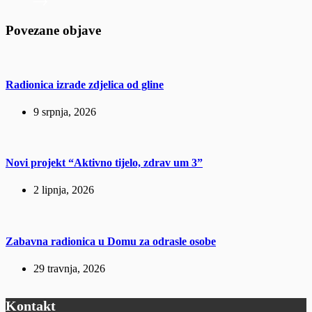
Povezane objave
Radionica izrade zdjelica od gline
9 srpnja, 2026
Novi projekt “Aktivno tijelo, zdrav um 3”
2 lipnja, 2026
Zabavna radionica u Domu za odrasle osobe
29 travnja, 2026
Kontakt