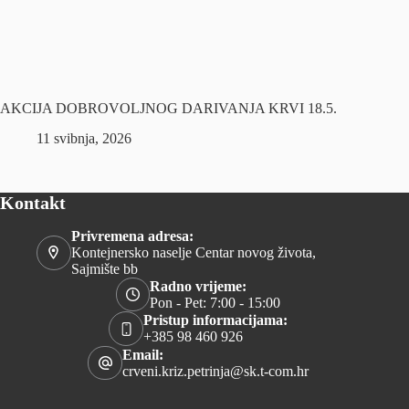
AKCIJA DOBROVOLJNOG DARIVANJA KRVI 18.5.
11 svibnja, 2026
Kontakt
Privremena adresa:
Kontejnersko naselje Centar novog života,
Sajmište bb
Radno vrijeme:
Pon - Pet: 7:00 - 15:00
Pristup informacijama:
+385 98 460 926
Email:
crveni.kriz.petrinja@sk.t-com.hr