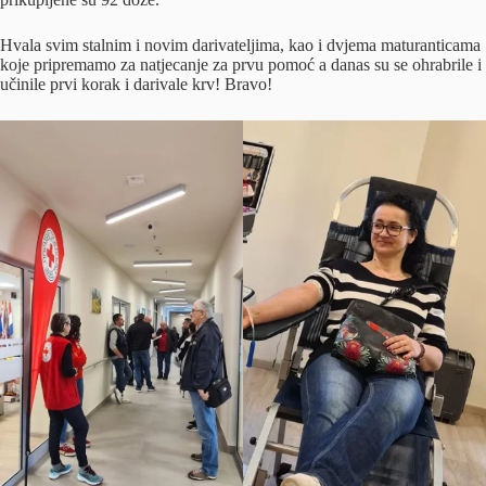
Hvala svim stalnim i novim darivateljima, kao i dvjema maturanticama
koje pripremamo za natjecanje za prvu pomoć a danas su se ohrabrile i
učinile prvi korak i darivale krv! Bravo!