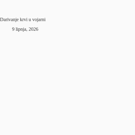
Darivanje krvi u vojarni
9 lipnja, 2026