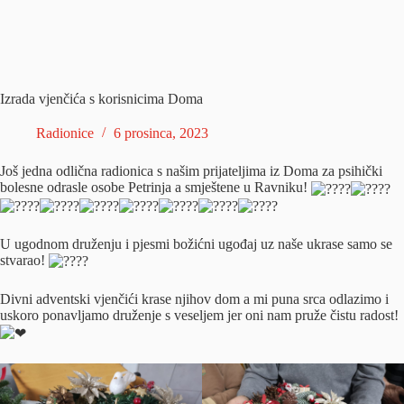
Izrada vjenčića s korisnicima Doma
Radionice
6 prosinca, 2023
Još jedna odlična radionica s našim prijateljima iz Doma za psihički
bolesne odrasle osobe Petrinja a smještene u Ravniku!
U ugodnom druženju i pjesmi božićni ugođaj uz naše ukrase samo se
stvarao!
Divni adventski vjenčići krase njihov dom a mi puna srca odlazimo i
uskoro ponavljamo druženje s veseljem jer oni nam pruže čistu radost!