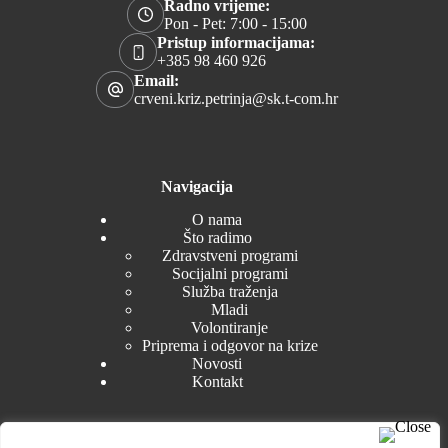
Radno vrijeme:
Pon - Pet: 7:00 - 15:00
Pristup informacijama:
+385 98 460 926
Email:
crveni.kriz.petrinja@sk.t-com.hr
Navigacija
O nama
Što radimo
Zdravstveni programi
Socijalni programi
Služba traženja
Mladi
Volontiranje
Priprema i odgovor na krize
Novosti
Kontakt