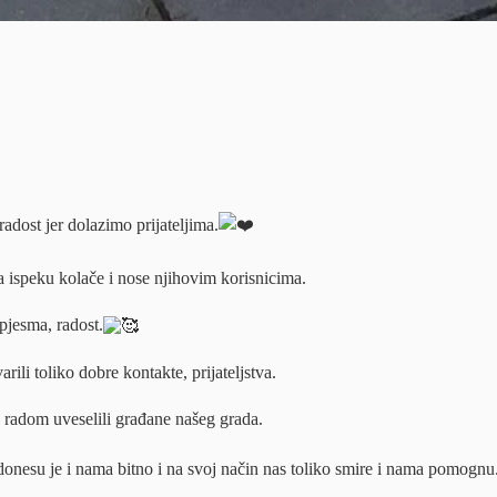
adost jer dolazimo prijateljima.
 ispeku kolače i nose njihovim korisnicima.
pjesma, radost.
ili toliko dobre kontakte, prijateljstva.
radom uveselili građane našeg grada.
donesu je i nama bitno i na svoj način nas toliko smire i nama pomognu