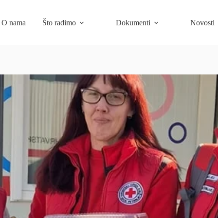
O nama
Što radimo
Dokumenti
Novosti