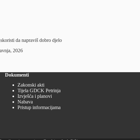
skoristi da napraviš dobro djelo
ravnja, 2026
Dokumenti
Zakonski akti
Tijela GDCK Petrinja
Izvješća i planovi
Nabava
Pristup informacijama