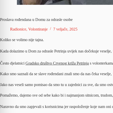
Proslava rođendana u Domu za odrasle osobe
Radionice
,
Volontiranje
7 veljače, 2025
Koliko se volimo nije tajna.
Kada dolazimo u Dom za odrasle Petrinja uvijek nas dočekuje veselje, r
Često djelatnici
Gradsko društvo Crvenog križa Petrinja
s volonterkama
Kako
smo saznali da se slave rođendani znali smo da nas čeka veselje, 
Jako nas veseli samo pomisao da smo tu u zajednici za sve, da smo ostvar
Pomažemo, dajemo sve od sebe kako bi i najmanjom sitnicom, trudom, 
Naravno da smo zapjevali s korisnicima jer raspoloženje koje nam oni 