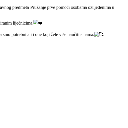
nastavnog predmeta-Pružanje prve pomoći osobama ozlijeđenima u
iranim liječnicima.
smo potrebni ali i one koji žele više naučiti s nama.