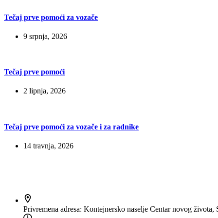
Tečaj prve pomoći za vozače
9 srpnja, 2026
Tečaj prve pomoći
2 lipnja, 2026
Tečaj prve pomoći za vozače i za radnike
14 travnja, 2026
Kontakt
Privremena adresa:
Kontejnersko naselje Centar novog života, 