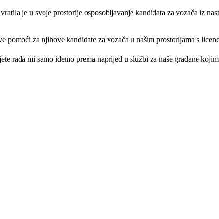
vratila je u svoje prostorije osposobljavanje kandidata za vozača iz 
e pomoći za njihove kandidate za vozača u našim prostorijama s licenc
vjete rada mi samo idemo prema naprijed u službi za naše građane kojima 