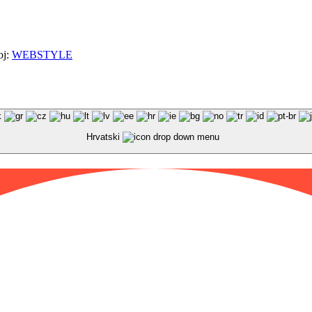
oj:
WEBSTYLE
Hrvatski