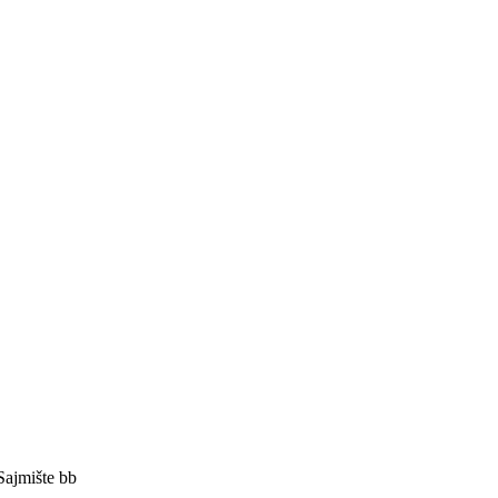
Sajmište bb