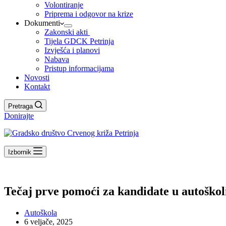
Volontiranje
Priprema i odgovor na krize
Dokumenti
Zakonski akti
Tijela GDCK Petrinja
Izvješća i planovi
Nabava
Pristup informacijama
Novosti
Kontakt
Pretraga
Donirajte
Izbornik
Tečaj prve pomoći za kandidate u autoškol
Autoškola
6 veljače, 2025