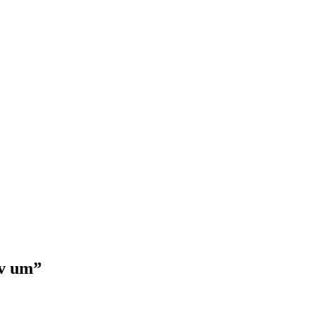
av um”