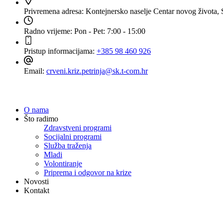
Privremena adresa:
Kontejnersko naselje Centar novog života, 
Radno vrijeme:
Pon - Pet: 7:00 - 15:00
Pristup informacijama:
+385 98 460 926
Email:
crveni.kriz.petrinja@sk.t-com.hr
Navigacija
O nama
Što radimo
Zdravstveni programi
Socijalni programi
Služba traženja
Mladi
Volontiranje
Priprema i odgovor na krize
Novosti
Kontakt
Dokumenti