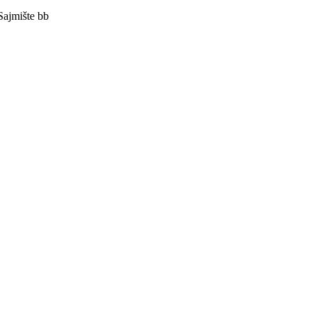
Sajmište bb