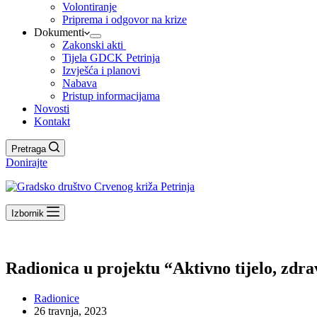
Volontiranje
Priprema i odgovor na krize
Dokumenti
Zakonski akti
Tijela GDCK Petrinja
Izvješća i planovi
Nabava
Pristup informacijama
Novosti
Kontakt
Pretraga
Donirajte
Izbornik
Radionica u projektu “Aktivno tijelo, zdr
Radionice
26 travnja, 2023