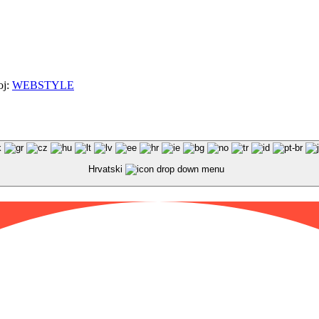
oj:
WEBSTYLE
Hrvatski