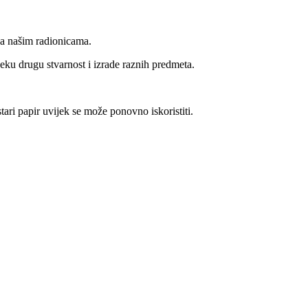
na našim radionicama.
eku drugu stvarnost i izrade raznih predmeta.
tari papir uvijek se može ponovno iskoristiti.